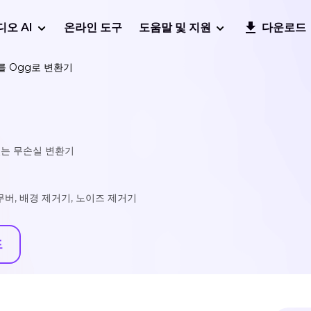
디오 AI
온라인 도구
도움말 및 지원
다운로드
를 Ogg로 변환기
있는 무손실 변환기
리무버, 배경 제거기, 노이즈 제거기
드