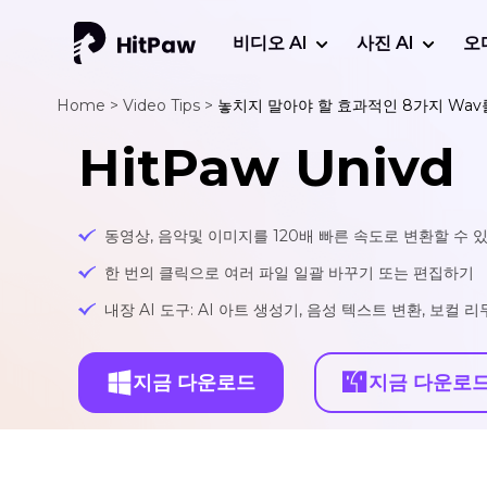
비디오 AI
사진 AI
오
Home >
Video Tips >
놓치지 말아야 할 효과적인 8가지 Wav
HitPaw Univd
동영상, 음악및 이미지를 120배 빠른 속도로 변환할 수 
한 번의 클릭으로 여러 파일 일괄 바꾸기 또는 편집하기
내장 AI 도구: AI 아트 생성기, 음성 텍스트 변환, 보컬 
지금 다운로드
지금 다운로