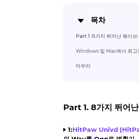
목차
Part 1
. 8가지 뛰어난 웨이브
Windows 및 Mac에서 최
마무리
Part 1. 8가지 뛰
1:
HitPaw Univd (HitP