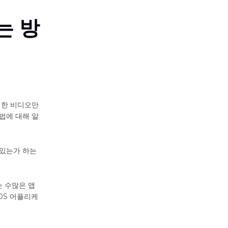
는 방
벽한 비디오만
법에 대해 알
 있는가 하는
는 수많은 앱
OS 어플리케