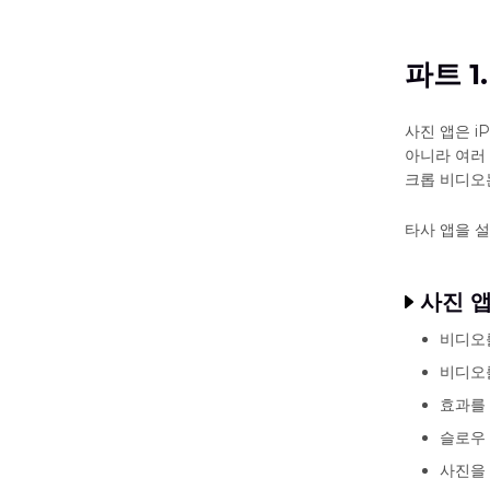
파트 
사진 앱은 i
아니라 여러 
크롭 비디오
타사 앱을 
사진 앱
비디오
비디오
효과를
슬로우
사진을