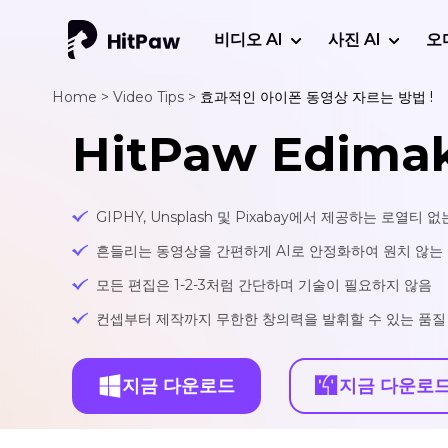
비디오 AI
사진 AI
오
Home >
Video Tips >
효과적인 아이폰 동영상 자르는 방법 !
HitPaw Edima
GIPHY, Unsplash 및 Pixabay에서 제공하는 로
흔들리는 동영상을 간편하게 AI로 안정화하여 원치 않는
모든 편집은 1-2-3처럼 간단하며 기술이 필요하지 않음
컨셉부터 제작까지 무한한 창의력을 발휘할 수 있는 품질
지금 다운로드
지금 다운로