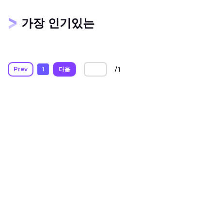
가장 인기있는
Prev
1
다음
/ 1