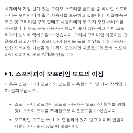
세계에서 가장 인기 있는 오디오 스트리밍 플랫폼 중 하나인 스포티
마무리
파이는 수백만 명의 활성 사용자를 보유하고 있습니다. 이 플랫폼은
무료 및 프리미엄 구독 형태로 사용자에게 두 가지 주요 서비스를
제공합니다. 무료 구독 사용자는 음질이 좋지 않은 광고 기반 스포
티파이 노래에 액세스할 수 있습니다. 그러나 프리미엄 사용자는 고
품질의 광고가 없는 스포티파이 음악을 들을 수 있습니다. 사용자는
또한 프리미엄 기능을 얻기 위해 오프라인 다운로드와 함께 스포티
파이 프리미엄 모드 APK를 얻습니다.
1. 스포티파이 오프라인 모드의 이점
다음은 스포티파이 오프라인 모드를 사용할 때의 몇 가지 장점입니
다. 살펴보십시오:
스포티파이 오프라인 모드로 사용자는 오프라인 청취를 위해
팟캐스트와 트랙을 무제한으로 다운로드할 수 있습니다.
오프라인 모드는 Wi-Fi에 연결되어 있지 않고 데이터 연결이
제한되거나 좋지 않을 때 좋습니다.