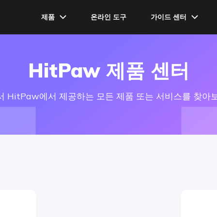
제품
온라인 도구
가이드 센터
사용자 동영상 가
HitPaw Univd
HitPaw 제품 센터
사용자 가이드
HitPaw FotorPea
사용법
 HitPaw에서 제공하는 모든 제품 또는 서비스를 찾아
HitPaw VikPea
HitPaw Watermark Remover
HitPaw Video Editor
HitPaw Screen Recorder
HitPaw Compressor