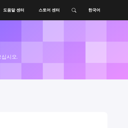
도움말 센터
스토어 센터
한국어
이드
보십시오.