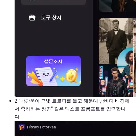
2.
“박찬욱이 금빛 트로피를 들고 해운대 밤바다 배경에
서 축하하는 장면” 같은 텍스트 프롬프트를 입력합니
다.