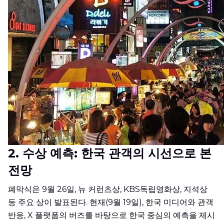
2.
수상 예측: 한국 관객의 시선으로 본
전망
폐막식은 9월 26일, 뉴 커런츠상, KBS독립영화상, 지석상
등 주요 상이 발표된다. 현재(9월 19일), 한국 미디어와 관객
반응, X 플랫폼의 버즈를 바탕으로 한국 중심의 예측을 제시