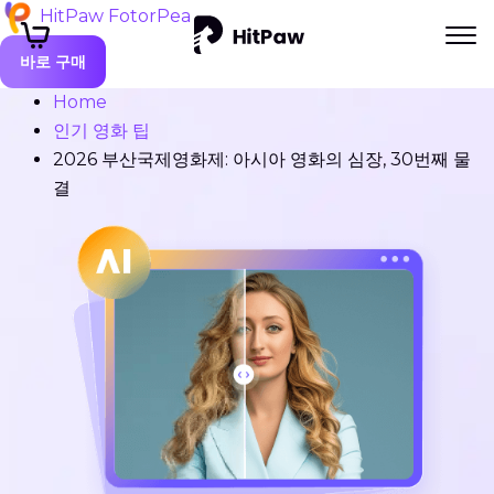
HitPaw FotorPea
바로 구매
Home
인기 영화 팁
2026 부산국제영화제: 아시아 영화의 심장, 30번째 물
결