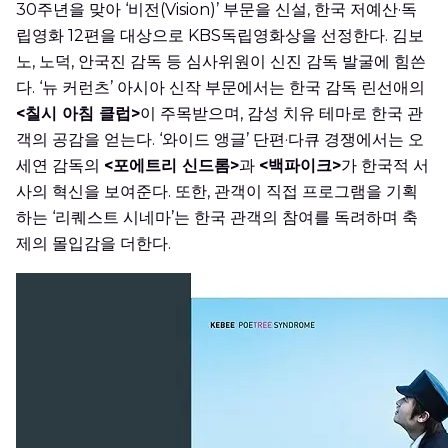
30주년을 맞아 ‘비전(Vision)’ 부문을 신설, 한국 저예산·독
립영화 12편을 대상으로 KBS독립영화상을 선정한다. 김보
노, 노덕, 안국진 감독 등 심사위원이 신진 감독 발굴에 힘쓴
다. ‘뉴 커런츠’ 아시아 신작 부문에서는 한국 감독 린선애의
<칠시 아침 클럽>
이 주목받으며, 감성 치유 테마로 한국 관
객의 공감을 얻는다. ‘와이드 앵글’ 단편·다큐 경쟁에서는 오
세연 감독의
<포에트리 신드롬>
과
<백파이크>
가 한국적 서
사의 혁신을 보여준다. 또한, 관객이 직접 프로그램을 기획
하는 ‘리퀘스트 시네마’는 한국 관객의 참여를 독려하며 축
제의 몰입감을 더한다.