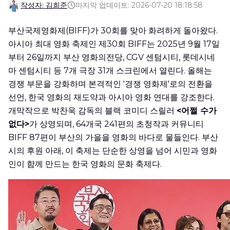
작성자: 김희준
마지막 업데이트: 2026-07-20 18:18:58
부산국제영화제(BIFF)가 30회를 맞아 화려하게 돌아왔다.
아시아 최대 영화 축제인 제30회 BIFF는 2025년 9월 17일
부터 26일까지 부산 영화의전당, CGV 센텀시티, 롯데시네
마 센텀시티 등 7개 극장 31개 스크린에서 열린다. 올해는
경쟁 부문을 강화하며 본격적인 '경쟁 영화제'로의 전환을
선언, 한국 영화의 재도약과 아시아 영화 연대를 강조한다.
개막작으로 박찬욱 감독의 블랙 코미디 스릴러
<어쩔 수가
없다>
가 상영되며, 64개국 241편의 초청작과 커뮤니티
BIFF 87편이 부산의 가을을 영화의 바다로 물들인다. 부산
시의 후원 아래, 이 축제는 단순한 상영을 넘어 시민과 영화
인이 함께 만드는 한국 영화의 문화 축제다.