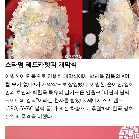
스타덤 레드카펫과 개막식
이병헌이 단독으로 진행한 개막식에서 박찬욱 감독의
<어
쩔 수가 없다>
가 개막작으로 상영됐다. 이병헌, 손예진, 염혜
란의 호연과 박찬욱 특유의 날카로운 연출로 “비판적 블랙
코미디의 걸작”이라는 찬사를 받았다. 제네시스 브랜드
(G90, GV80 블랙 등)가 의전 차량으로 후원하며 한국 영화
산업의 품격을 더했다.