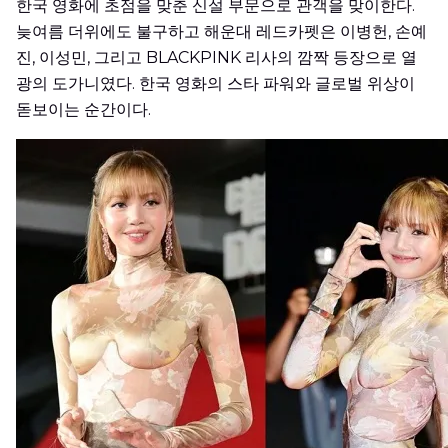
한국 영화에 초점을 맞춘 신설 부문으로 관객을 맞이한다.
늦여름 더위에도 불구하고 해운대 레드카펫은 이병헌, 손예
진, 이성민, 그리고 BLACKPINK 리사의 깜짝 등장으로 열
광의 도가니였다. 한국 영화의 스타 파워와 글로벌 위상이
돋보이는 순간이다.