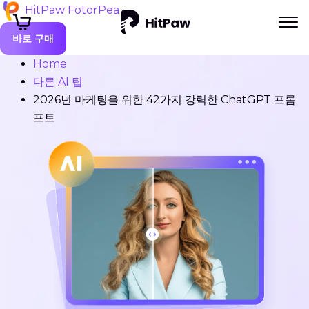
HitPaw FotorPea
바로 구매
Home
다른 AI 팁
2026년 마케팅을 위한 42가지 강력한 ChatGPT 프롬
프트