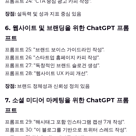
프롬프트 24: "CTA 중심 광고 카피 작성".
장점:
설득력 및 성과 지표 중심 있음
6. 웹사이트 및 브랜딩을 위한 ChatGPT 프롬
프트
프롬프트 25: "브랜드 보이스 가이드라인 작성".
프롬프트 26: "스타트업 홈페이지 카피 작성".
프롬프트 27: "독창적인 브랜드 슬로건 생성".
프롬프트 28: "웹사이트 UX 카피 개선".
장점:
브랜드 정체성과 신뢰성 정의 있음
7. 소셜 미디어 마케팅을 위한 ChatGPT 프롬
프트
프롬프트 29: "해시태그 포함 인스타그램 캡션 7개 작성".
프롬프트 30: "이 블로그를 기반으로 트위터 스레드 작성".