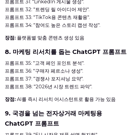
프롬프트 31: "LinkedIn 게시물 생성".
프롬프트 32: "트렌딩 릴 아이디어 제안".
프롬프트 33: "TikTok용 콘텐츠 재활용".
프롬프트 34: "참여도 높은 스토리 캡션 작성".
장점:
플랫폼별 맞춤 콘텐츠 생성 있음
8. 마케팅 리서치를 돕는 ChatGPT 프롬프트
프롬프트 35: "고객 페인 포인트 분석".
프롬프트 36: "구매자 페르소나 생성".
프롬프트 37: "경쟁사 포지셔닝 요약".
프롬프트 38: "2026년 시장 트렌드 파악".
장점:
AI를 즉시 리서치 어시스턴트로 활용 가능 있음
9. 국경을 넘는 전자상거래 마케팅용
ChatGPT 프롬프트
프롬프트 39: "EU 시장용 제품 설명 현지화".