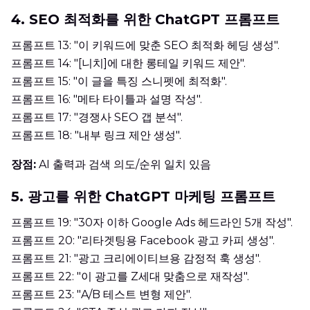
4. SEO 최적화를 위한 ChatGPT 프롬프트
프롬프트 13: "이 키워드에 맞춘 SEO 최적화 헤딩 생성".
프롬프트 14: "[니치]에 대한 롱테일 키워드 제안".
프롬프트 15: "이 글을 특징 스니펫에 최적화".
프롬프트 16: "메타 타이틀과 설명 작성".
프롬프트 17: "경쟁사 SEO 갭 분석".
프롬프트 18: "내부 링크 제안 생성".
장점:
AI 출력과 검색 의도/순위 일치 있음
5. 광고를 위한 ChatGPT 마케팅 프롬프트
프롬프트 19: "30자 이하 Google Ads 헤드라인 5개 작성".
프롬프트 20: "리타겟팅용 Facebook 광고 카피 생성".
프롬프트 21: "광고 크리에이티브용 감정적 훅 생성".
프롬프트 22: "이 광고를 Z세대 맞춤으로 재작성".
프롬프트 23: "A/B 테스트 변형 제안".