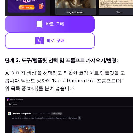
단계 2. 도구/템플릿 선택 및 프롬프트 가져오기/변경:
'AI 이미지 생성'을 선택하고 적합한 코믹 아트 템플릿을 고
릅니다. 텍스트 상자에 'Nano Banana Pro' 프롬프트(예:
위 목록 중 하나)를 붙여 넣습니다.