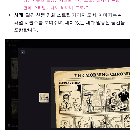
만화 스타일, 나노 바나나 프로."
사례:
일간 신문 만화 스트립 페이지 모형. 이미지는 4
패널 시퀀스를 보여주며, 재치 있는 대화 말풍선 공간을
포함합니다.