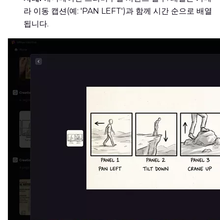
라 이동 캡션(예: 'PAN LEFT')과 함께 시간 순으로 배열
됩니다.