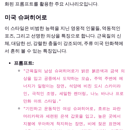
화된 프롬프트를 활용한 주요 시나리오입니다.
미국 슈퍼히어로
이 스타일은 비범한 능력을 지닌 영웅적 인물들, 역동적인
포즈, 그리고 선명한 의상을 특징으로 합니다. 근육질의 신
체, 대담한 선, 강렬한 충돌이 강조되며, 주류 미국 만화책에
서 흔히 볼 수 있는 특징입니다.
프롬프트:
"근육질의 남성 슈퍼히어로가 밝은 붉은색과 금색 의
상을 입고 공중에서 도약하는 모습, 주먹 주변에 에
너지가 일렁이는 장면, 석양에 비친 도시 스카이라
인, 극적인 조명, 세밀한 렌더링, 나노 바나나 프로
만화 아트 스타일."
"기민하고 운동적인 여성 슈퍼히어로, 흐르는 파란
머리카락과 세련된 은색 갑옷을 입고, 높은 곳에서
지붕에 우아하게 착지하는 장면, 비에 젖은 표면에