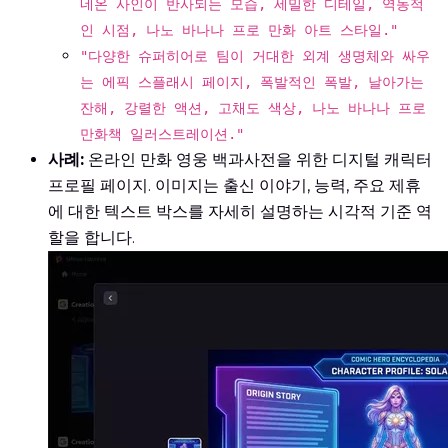
네온 사인이 반사되는 모습, 세밀한 디테일, 역동적
인 시점, 나노 바나나 프로 만화 아트 스타일."
"다양한 슈퍼히어로 팀이 거대한 외계 생명체와 싸우
는 에픽 스플래시 페이지, 폭발적인 폭발, 날아가는
잔해, 강렬한 액션, 고채도 색상, 나노 바나나 프로
만화책 일러스트레이션."
사례:
온라인 만화 영웅 백과사전을 위한 디지털 캐릭터
프로필 페이지. 이미지는 출신 이야기, 능력, 주요 제휴
에 대한 텍스트 박스를 자세히 설명하는 시각적 기준 역
할을 합니다.