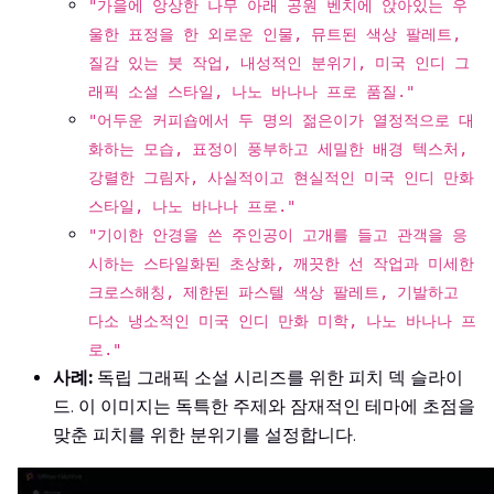
"가을에 앙상한 나무 아래 공원 벤치에 앉아있는 우
울한 표정을 한 외로운 인물, 뮤트된 색상 팔레트,
질감 있는 붓 작업, 내성적인 분위기, 미국 인디 그
래픽 소설 스타일, 나노 바나나 프로 품질."
"어두운 커피숍에서 두 명의 젊은이가 열정적으로 대
화하는 모습, 표정이 풍부하고 세밀한 배경 텍스처,
강렬한 그림자, 사실적이고 현실적인 미국 인디 만화
스타일, 나노 바나나 프로."
"기이한 안경을 쓴 주인공이 고개를 들고 관객을 응
시하는 스타일화된 초상화, 깨끗한 선 작업과 미세한
크로스해칭, 제한된 파스텔 색상 팔레트, 기발하고
다소 냉소적인 미국 인디 만화 미학, 나노 바나나 프
로."
사례:
독립 그래픽 소설 시리즈를 위한 피치 덱 슬라이
드. 이 이미지는 독특한 주제와 잠재적인 테마에 초점을
맞춘 피치를 위한 분위기를 설정합니다.