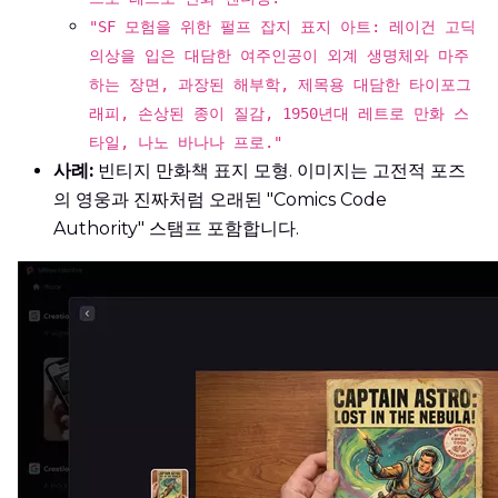
"SF 모험을 위한 펄프 잡지 표지 아트: 레이건 고딕
의상을 입은 대담한 여주인공이 외계 생명체와 마주
하는 장면, 과장된 해부학, 제목용 대담한 타이포그
래피, 손상된 종이 질감, 1950년대 레트로 만화 스
타일, 나노 바나나 프로."
사례:
빈티지 만화책 표지 모형. 이미지는 고전적 포즈
의 영웅과 진짜처럼 오래된 "Comics Code
Authority" 스탬프 포함합니다.