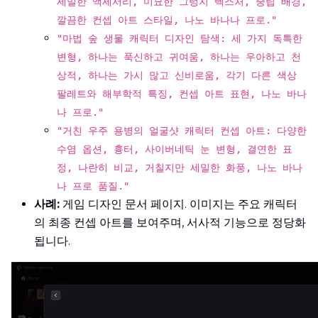
세밀한 액세서리, 미묘한 그렁지 텍스처, 중립 배경,
깔끔한 컨셉 아트 스타일, 나노 바나나 프로."
"마법 숲 생물 캐릭터 디자인 탐색: 세 가지 독특한
변형, 하나는 푹신하고 귀여움, 하나는 우아하고 천
상적, 하나는 가시 많고 신비로움, 각기 다른 색상
팔레트와 해부학적 특징, 컨셉 아트 표현, 나노 바나
나 프로."
"거친 우주 용병의 얼굴샷 캐릭터 컨셉 아트: 다양한
수염 옵션, 흉터, 사이버네틱 눈 변형, 결연한 표
정, 나란히 비교, 거칠지만 세밀한 화풍, 나노 바나
나 프로 품질."
사례:
게임 디자인 문서 페이지. 이미지는 주요 캐릭터
의 최종 컨셉 아트를 보여주며, 서사적 기능으로 정당화
됩니다.