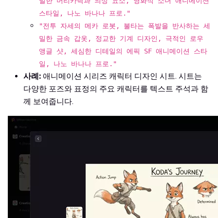
밀한 머리카락과 의상 요소, 영화적 소녀 애니메이션
스타일, 나노 바나나 프로."
"전투 자세의 메카 로봇, 불타는 폭발을 반사하는 세
밀한 금속 갑옷, 정교한 기계 디자인, 극적인 로우
앵글 샷, 세심한 디테일의 에픽 SF 애니메이션 스타
일, 나노 바나나 프로."
사례:
애니메이션 시리즈 캐릭터 디자인 시트. 시트는
다양한 포즈와 표정의 주요 캐릭터를 텍스트 주석과 함
께 보여줍니다.