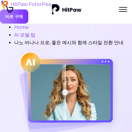
HitPaw FotorPea
바로 구매
Home
AI 모델 팁
나노 바나나 프로, 좋은 예시와 함께 스타일 전환 안내