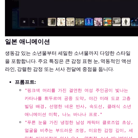
일본 애니메이션
생동감 있는 소년물부터 세밀한 소녀물까지 다양한 스타일
을 포함합니다. 주요 특징은 큰 감정 표현 눈, 역동적인 액션
라인, 강렬한 감정 또는 서사 전달에 중점을 둡니다.
프롬프트:
"핑크색 머리를 가진 결연한 여성 주인공이 빛나는
카타나를 휘두르며 공중 도약, 야간 미래 도쿄 고층
빌딩 배경, 선명한 네온 반사, 속도선, 클래식 소년
애니메이션 미학, 나노 바나나 프로."
"푸른 눈을 가진 냉정한 남성 캐릭터 클로즈업 초상,
얼굴을 비추는 부드러운 조명, 미묘한 감정 깊이, 세