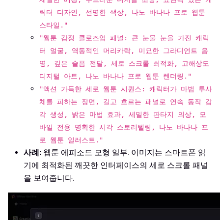
릭터 디자인, 선명한 색상, 나노 바나나 프로 웹툰
스타일."
"웹툰 감정 클로즈업 패널: 큰 눈물 눈을 가진 캐릭
터 얼굴, 역동적인 머리카락, 미묘한 그라디언트 음
영, 깊은 슬픔 전달, 세로 스크롤 최적화, 고해상도
디지털 아트, 나노 바나나 프로 웹툰 렌더링."
"액션 가득한 세로 웹툰 시퀀스: 캐릭터가 마법 투사
체를 피하는 장면, 길고 흐르는 패널로 연속 동작 감
각 생성, 밝은 마법 효과, 세밀한 판타지 의상, 모
바일 전용 명확한 시각 스토리텔링, 나노 바나나 프
로 웹툰 일러스트."
사례:
웹툰 에피소드 모형 일부. 이미지는 스마트폰 읽
기에 최적화된 깨끗한 인터페이스의 세로 스크롤 패널
을 보여줍니다.