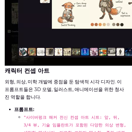
캐릭터 컨셉 아트
외형, 의상, 미학 개발에 중점을 둔 탐색적 시각 디자인. 이
프롬프트들은 3D 모델, 일러스트, 애니메이션을 위한 청사
진 역할을 합니다.
프롬프트:
"사이버펑크 해커 전신 컨셉 아트 시트: 앞, 뒤,
3/4 뷰, 기술 임플란트가 포함된 다양한 의상 변형,