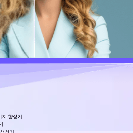
이미지 향상기
기
 생성기