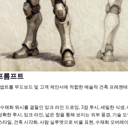
 프롬프트
콘셉트를 무드보드 및 고객 제안서에 적합한 예술적 건축 프레젠
 수채화 워시를 곁들인 잉크 라인 드로잉, 3점 투시, 세밀한 식생, 
확한 투시, 잉크 라인, 넓은 창을 통해 보이는 외부 풍경, 기술 도면
타일, 건축 시각화, 사람 실루엣으로 비율 표현, 수채화 오버레이,