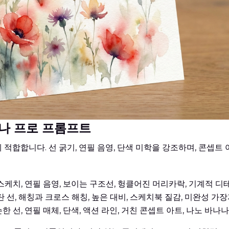
나나 프로 프롬프트
합합니다. 선 굵기, 연필 음영, 단색 미학을 강조하며, 콘셉트
케치, 연필 음영, 보이는 구조선, 헝클어진 머리카락, 기계적 디테
 선, 해칭과 크로스 해칭, 높은 대비, 스케치북 질감, 미완성 가장
선, 연필 매체, 단색, 액션 라인, 거친 콘셉트 아트, 나노 바나나 