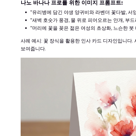
나노 바나나 프로를 위한 이미지 프롬프트:
"유리병에 담긴 야생 양귀비와 라벤더 꽃다발, 서양
"새벽 호숫가 풍경, 물 위로 피어오르는 안개, 부드러
"머리에 꽃을 꽂은 젊은 여성의 초상화, 느슨한 붓 터
사례 예시: 꽃 장식을 활용한 인사 카드 디자인입니다
보여줍니다.