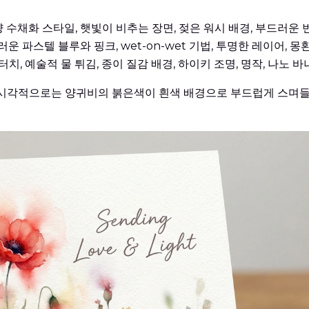
 수채화 스타일, 햇빛이 비추는 장면, 젖은 워시 배경, 부드러운 번
운 파스텔 블루와 핑크, wet-on-wet 기법, 투명한 레이어, 몽
치, 예술적 물 튀김, 종이 질감 배경, 하이키 조명, 명작, 나노 바
. 시각적으로는 양귀비의 붉은색이 흰색 배경으로 부드럽게 스며