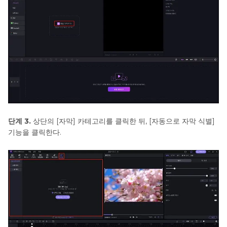
단계 3.
상단의 [자막] 카테고리를 클릭한 뒤, [자동으로 자막 식별]
기능을 클릭한다.