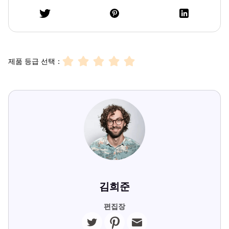
제품 등급 선택：
김희준
편집장