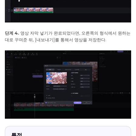
단계 4.
영상 자막 넣기가 완료되었다면, 오른쪽의 형식에서 원하는
대로 꾸며준 뒤, [내보내기]를 통해서 영상을 저장한다.
특점