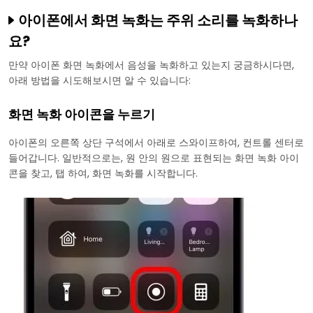
아이폰에서 화면 녹화는 주위 소리를 녹화하나
결론
요?
만약 아이폰 화면 녹화에서 음성을 녹화하고 있는지 궁금하시다면,
아래 방법을 시도해보시면 알 수 있습니다:
화면 녹화 아이콘을 누르기
아이폰의 오른쪽 상단 구석에서 아래로 스와이프하여, 컨트롤 센터로
들어갑니다. 일반적으로는, 원 안의 원으로 표현되는 화면 녹화 아이
콘을 찾고, 탭 하여, 화면 녹화를 시작합니다.