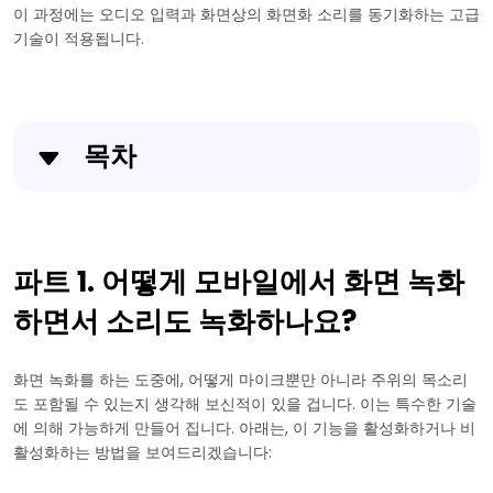
이 과정에는 오디오 입력과 화면상의 화면화 소리를 동기화하는 고급
기술이 적용됩니다.
목차
파트 1. 어떻게 모바일에서 화면 녹화하면서 소리도 녹화
하나요?
파트 1. 어떻게 모바일에서 화면 녹화
파트 2. 아이패드 화면 녹화에서 외부 오디오를 녹화하나
하면서 소리도 녹화하나요?
요?
파트 3. 윈도우에서 화면 녹화 중 외부 오디오를 녹음하
화면 녹화를 하는 도중에, 어떻게 마이크뿐만 아니라 주위의 목소리
는 방법
도 포함될 수 있는지 생각해 보신적이 있을 겁니다. 이는 특수한 기술
에 의해 가능하게 만들어 집니다. 아래는, 이 기능을 활성화하거나 비
파트 4. 맥북에서 화면 녹화하면서 외부 음성 녹음하는
활성화하는 방법을 보여드리겠습니다:
방법