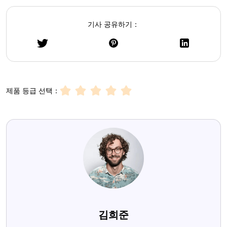
기사 공유하기：
제품 등급 선택：
김희준