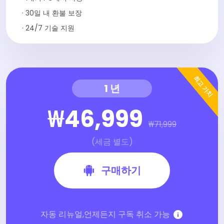
· 30일 내 환불 보장
· 24/7 기술 지원
최고 가치
1 년
₩46,999
₩71,999
(세금 별도)
구매하기
자동 리뉴얼,언제든지 구독 취소 가능