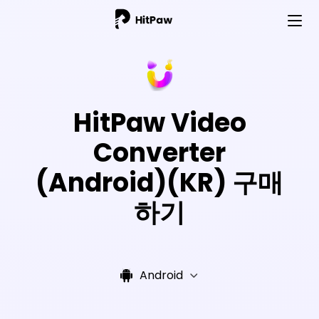
HitPaw Video
Converter
(Android)(KR) 구매
하기
Android