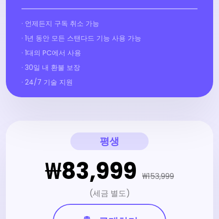
· 언제든지 구독 취소 가능
· 1년 동안 모든 스탠다드 기능 사용 가능
· 1대의 PC에서 사용
· 30일 내 환불 보장
· 24/7 기술 지원
평생
₩83,999
₩153,999
(세금 별도)